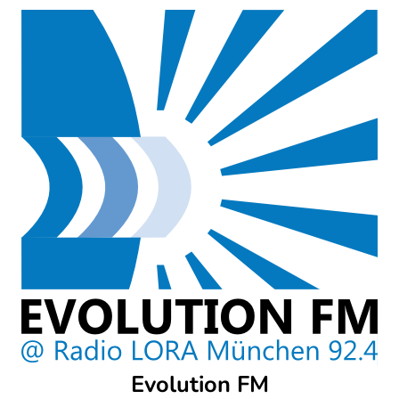
Skip
to
content
Evolution FM