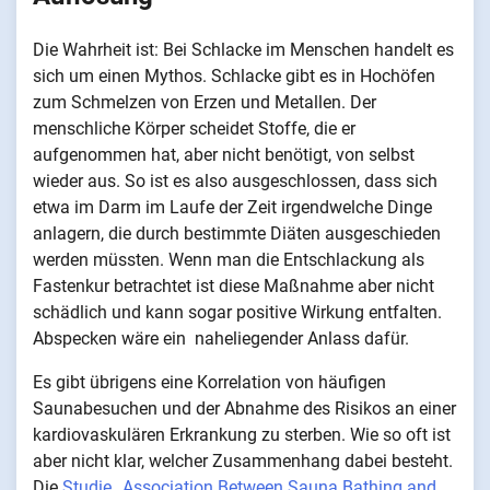
Die Wahrheit ist: Bei Schlacke im Menschen handelt es
sich um einen Mythos. Schlacke gibt es in Hochöfen
zum Schmelzen von Erzen und Metallen. Der
menschliche Körper scheidet Stoffe, die er
aufgenommen hat, aber nicht benötigt, von selbst
wieder aus. So ist es also ausgeschlossen, dass sich
etwa im Darm im Laufe der Zeit irgendwelche Dinge
anlagern, die durch bestimmte Diäten ausgeschieden
werden müssten. Wenn man die Entschlackung als
Fastenkur betrachtet ist diese Maßnahme aber nicht
schädlich und kann sogar positive Wirkung entfalten.
Abspecken wäre ein naheliegender Anlass dafür.
Es gibt übrigens eine Korrelation von häufigen
Saunabesuchen und der Abnahme des Risikos an einer
kardiovaskulären Erkrankung zu sterben. Wie so oft ist
aber nicht klar, welcher Zusammenhang dabei besteht.
Die
Studie „Association Between Sauna Bathing and