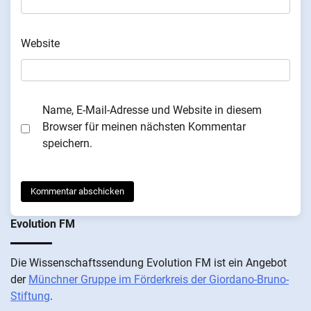
Website
Name, E-Mail-Adresse und Website in diesem
Browser für meinen nächsten Kommentar
speichern.
Evolution FM
Die Wis­sen­schafts­send­ung Evolution FM ist ein An­ge­bot
der
Münch­ner Grup­pe im För­der­kreis der Gi­ordano-Bruno-
Stiftung
.