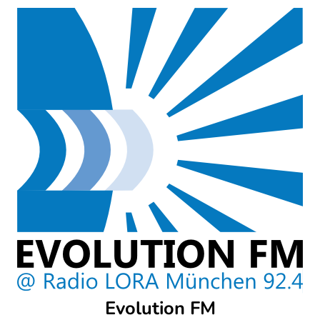
Skip
to
content
Evolution FM