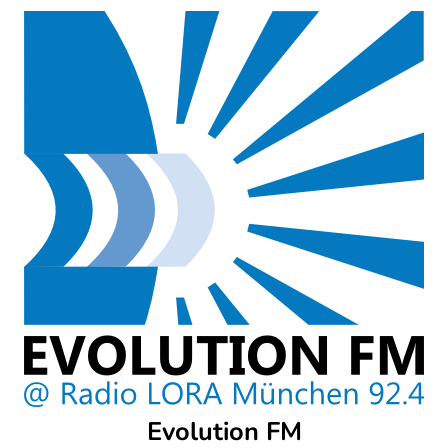
Skip
to
content
Evolution FM