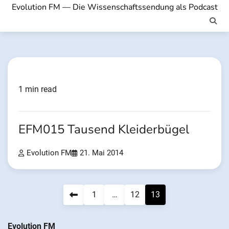
Evolution FM — Die Wissenschaftssendung als Podcast
1 min read
EFM015 Tausend Kleiderbügel
Evolution FM
21. Mai 2014
Seitennummerierung
1
…
12
13
der
Evolution FM