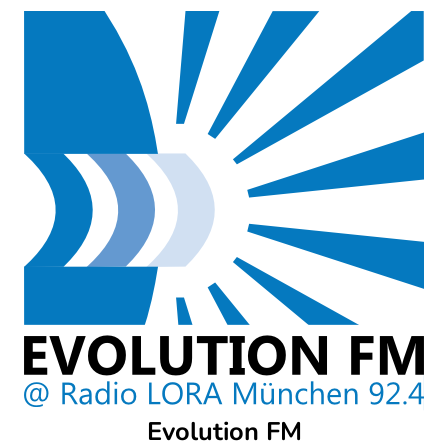
Skip
to
content
Evolution FM