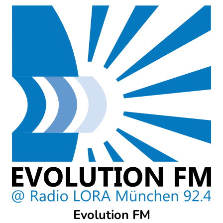
Skip
to
content
Evolution FM