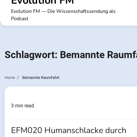
Evolution FM
Evolution FM — Die Wissenschaftssendung als
Podcast
Schlagwort:
Bemannte Raumf
Home
Bemannte Raumfahrt
3 min read
EFM020 Humanschlacke durch