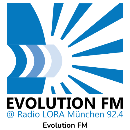
Skip
to
content
Evolution FM