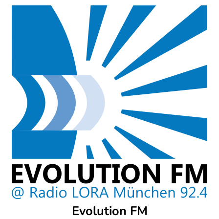
Skip
to
content
Evolution FM