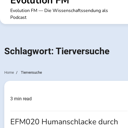
Evolution FM
Evolution FM — Die Wissenschaftssendung als
Podcast
Schlagwort:
Tierversuche
Home
Tierversuche
3 min read
EFM020 Humanschlacke durch