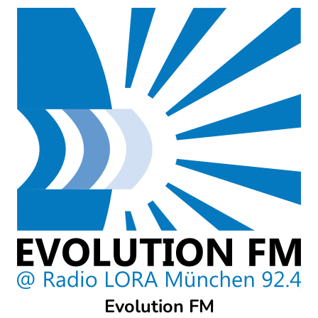
Skip
to
content
Evolution FM