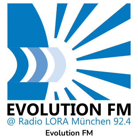
Skip
to
content
Evolution FM