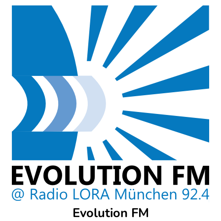
Skip
to
content
Evolution FM