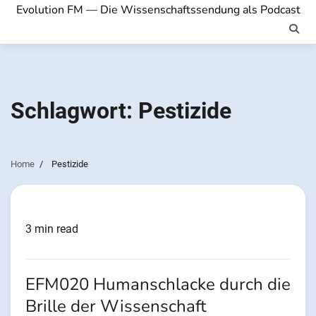
Evolution FM — Die Wissenschaftssendung als Podcast
Schlagwort:
Pestizide
Home
Pestizide
3 min read
EFM020 Humanschlacke durch die
Brille der Wissenschaft