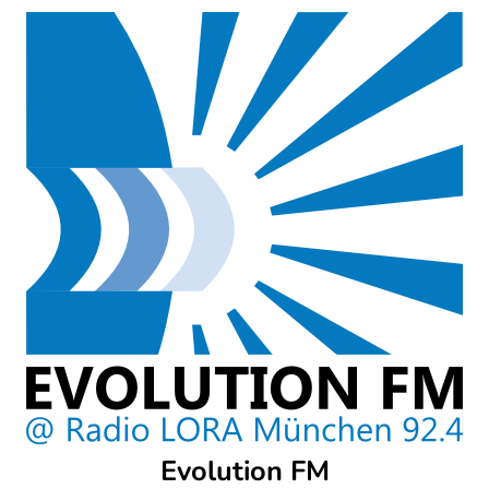
Skip
to
content
Evolution FM