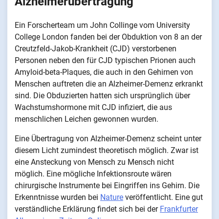
Alzheimerübertragung
Ein Forscherteam um John Collinge vom University
College London fanden bei der Obduktion von 8 an der
Creutzfeld-Jakob-Krankheit (CJD) verstorbenen
Personen neben den für CJD typischen Prionen auch
Amyloid-beta-Plaques, die auch in den Gehirnen von
Menschen auftreten die an Alzheimer-Demenz erkrankt
sind. Die Obduzierten hatten sich ursprünglich über
Wachstumshormone mit CJD infiziert, die aus
menschlichen Leichen gewonnen wurden.
Eine Übertragung von Alzheimer-Demenz scheint unter
diesem Licht zumindest theoretisch möglich. Zwar ist
eine Ansteckung von Mensch zu Mensch nicht
möglich. Eine mögliche Infektionsroute wären
chirurgische Instrumente bei Eingriffen ins Gehirn. Die
Erkenntnisse wurden bei
Nature
veröffentlicht. Eine gut
verständliche Erklärung findet sich bei der
Frankfurter