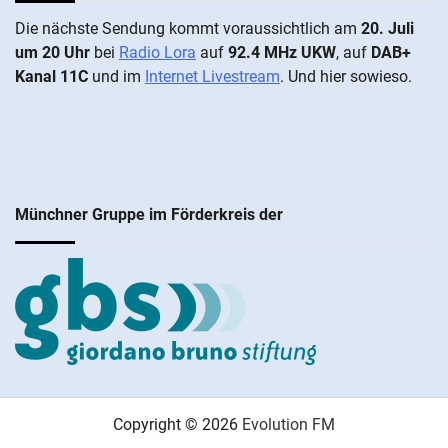
Die näch­ste Sen­dung kommt vor­aus­sicht­lich am
20. Juli
um 20 Uhr
bei
Radio Lora
auf
92.4 MHz UKW
, auf
DAB+
Kanal 11C
und im
Internet Livestream
. Und hier sowieso.
Münchner Gruppe im Förderkreis der
Copyright © 2026
Evolution FM