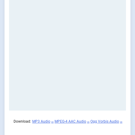
Download:
MP3 Audio
MPEG-4 AAC Audio
Ogg Vorbis Audio
0 B
0 B
0 B