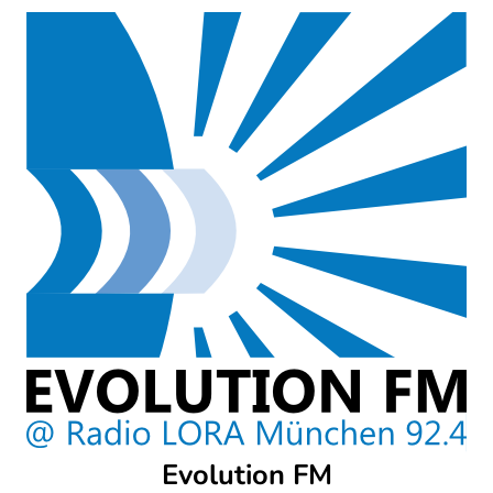
Skip
to
content
Evolution FM