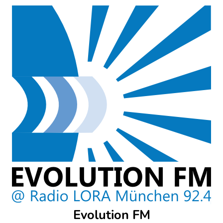
Skip
to
content
Evolution FM