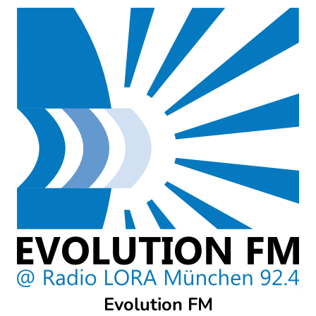
Skip
to
content
Evolution FM