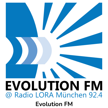
Skip
to
content
Evolution FM