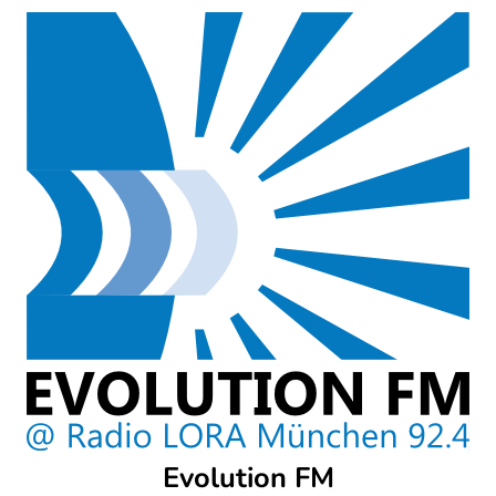
Skip
to
content
Evolution FM