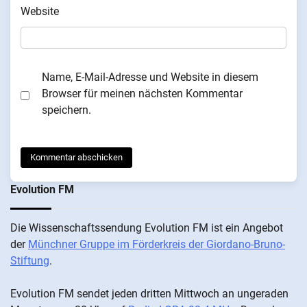
Website
Name, E-Mail-Adresse und Website in diesem
Browser für meinen nächsten Kommentar
speichern.
Evolution FM
Die Wis­sen­schafts­send­ung Evolution FM ist ein An­ge­bot
der
Münch­ner Grup­pe im För­der­kreis der Gi­ordano-Bruno-
Stiftung
.
Evolution FM sen­det je­den drit­ten Mitt­woch an un­ge­ra­den