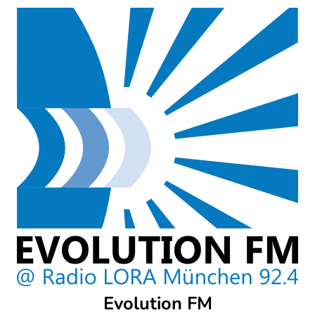
Skip
to
content
Evolution FM