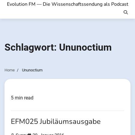
Evolution FM — Die Wissenschaftssendung als Podcast
Schlagwort:
Ununoctium
Home
Ununoctium
5 min read
EFM025 Jubiläumsausgabe