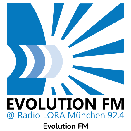
Skip
to
content
Evolution FM