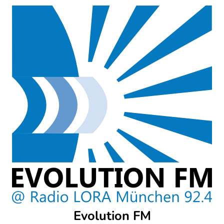
Skip
to
content
Evolution FM