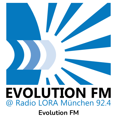
Skip
to
content
Evolution FM