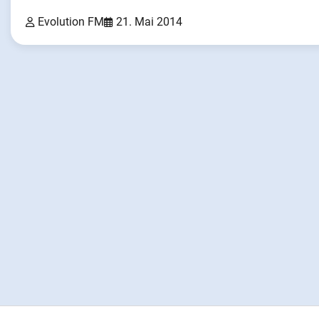
Evolution FM
21. Mai 2014