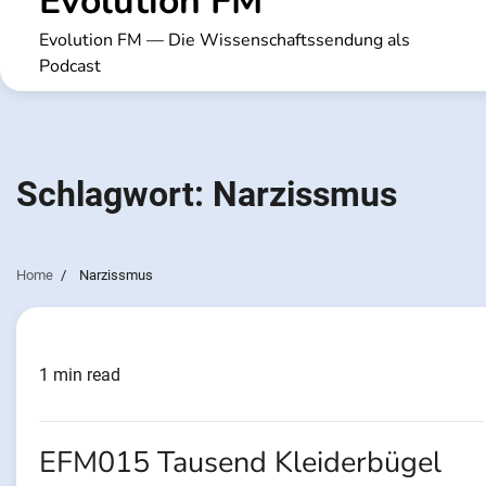
Evolution FM
Evolution FM — Die Wissenschaftssendung als
Podcast
Schlagwort:
Narzissmus
Home
Narzissmus
1 min read
EFM015 Tausend Kleiderbügel