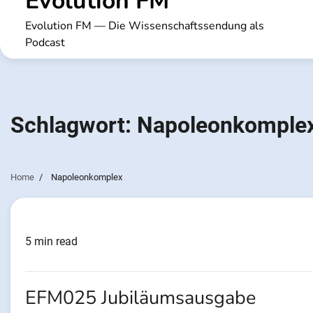
Evolution FM
Evolution FM — Die Wissenschaftssendung als
Podcast
Schlagwort:
Napoleonkomple
Home
Napoleonkomplex
5 min read
EFM025 Jubiläumsausgabe