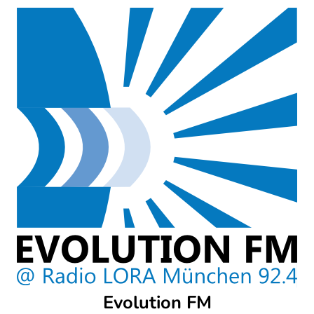
Skip
to
content
Evolution FM