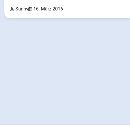
Sunny
16. März 2016