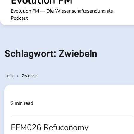
Evolution FM
Evolution FM — Die Wissenschaftssendung als
Podcast
Schlagwort:
Zwiebeln
Home
Zwiebeln
2 min read
EFM026 Refuconomy