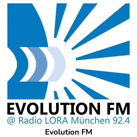
Skip
to
content
Evolution FM