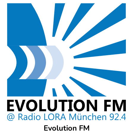
Skip
to
content
Evolution FM