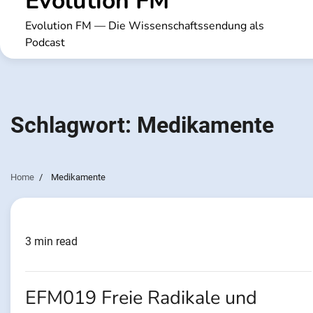
Evolution FM
Evolution FM — Die Wissenschaftssendung als
Podcast
Schlagwort:
Medikamente
Home
Medikamente
3 min read
EFM019 Freie Radikale und