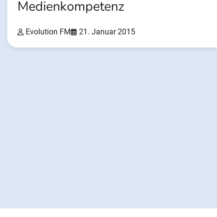
Medienkompetenz
Evolution FM
21. Januar 2015