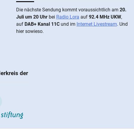
Die näch­ste Sen­dung kommt vor­aus­sicht­lich am
20.
Juli um 20 Uhr
bei
Radio Lora
auf
92.4 MHz UKW
,
auf
DAB+ Kanal 11C
und im
Internet Livestream
. Und
hier sowieso.
erkreis der