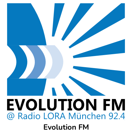
Skip
to
content
Evolution FM