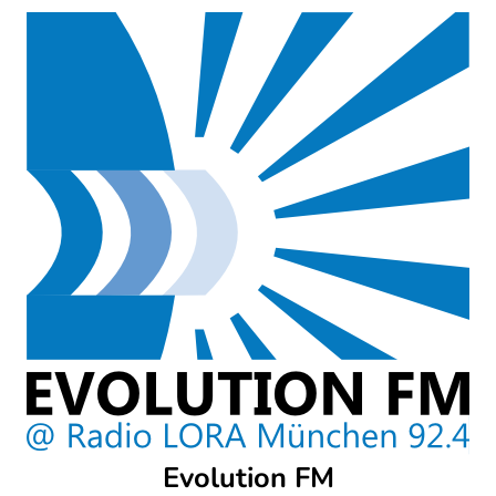
Skip
to
content
Evolution FM