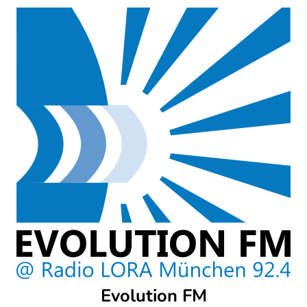
Skip
to
content
Evolution FM