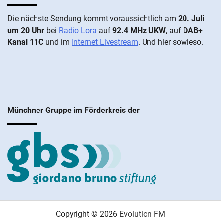
Die näch­ste Sen­dung kommt vor­aus­sicht­lich am
20. Juli
um 20 Uhr
bei
Radio Lora
auf
92.4 MHz UKW
, auf
DAB+
Kanal 11C
und im
Internet Livestream
. Und hier sowieso.
Münchner Gruppe im Förderkreis der
Copyright © 2026
Evolution FM