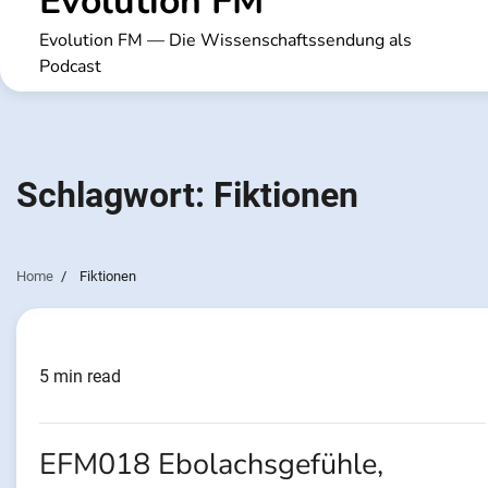
Evolution FM
Evolution FM — Die Wissenschaftssendung als
Podcast
Schlagwort:
Fiktionen
Home
Fiktionen
5 min read
EFM018 Ebolachsgefühle,