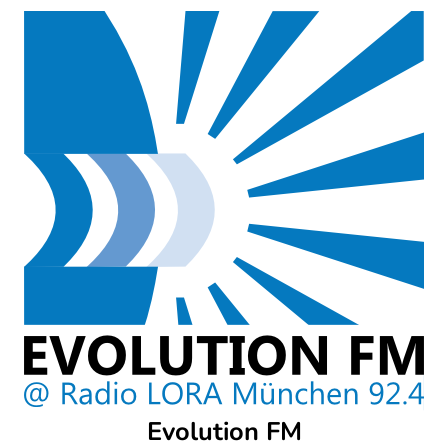
Skip
to
content
Evolution FM