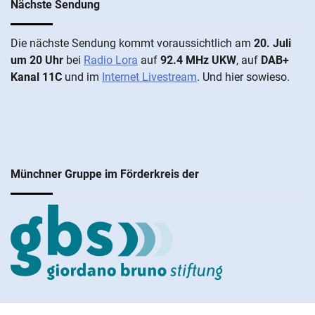
Nächste Sendung
Die näch­ste Sen­dung kommt vor­aus­sicht­lich am
20. Juli
um 20 Uhr
bei
Radio Lora
auf
92.4 MHz UKW
, auf
DAB+
Kanal 11C
und im
Internet Livestream
. Und hier sowieso.
Münchner Gruppe im Förderkreis der