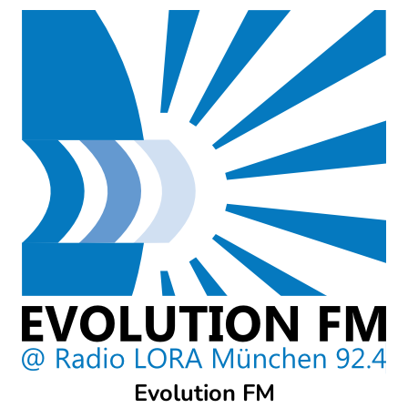
Skip
to
content
Evolution FM