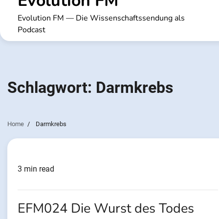
Evolution FM
Evolution FM — Die Wissenschaftssendung als
Podcast
Schlagwort:
Darmkrebs
Home
Darmkrebs
3 min read
EFM024 Die Wurst des Todes