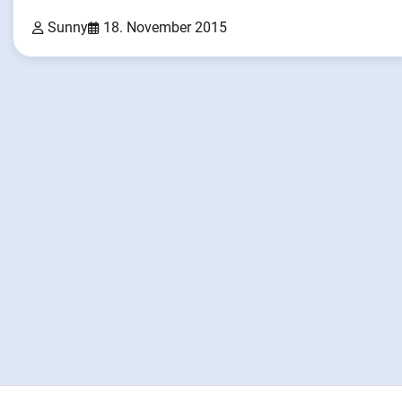
Sunny
18. November 2015