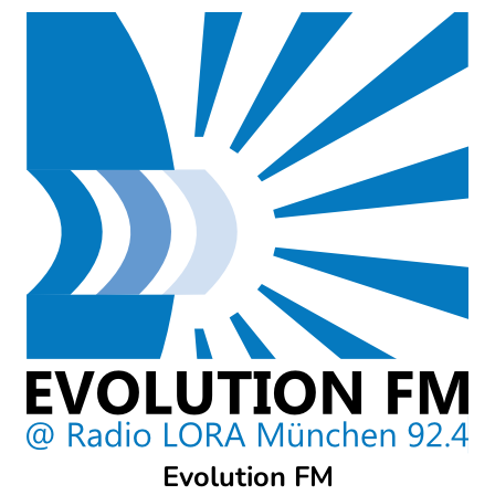
Skip
to
content
Evolution FM